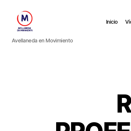
Inicio
Ví
Avellaneda
Avellaneda en Movimiento
en
Movimiento
R