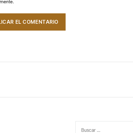
omente.
Buscar: