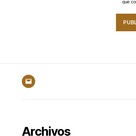
que c
Correo
electrónico
Archivos