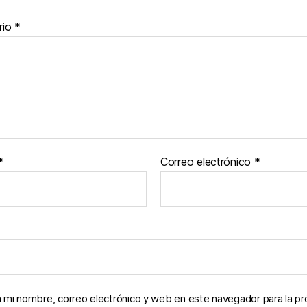
rio
*
*
Correo electrónico
*
 mi nombre, correo electrónico y web en este navegador para la p