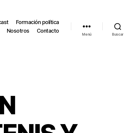
cast
Formación política
Nosotros
Contacto
Menú
Buscar
ON