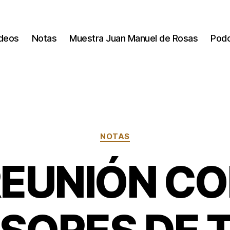
deos
Notas
Muestra Juan Manuel de Rosas
Pod
Categorías
NOTAS
EUNIÓN C