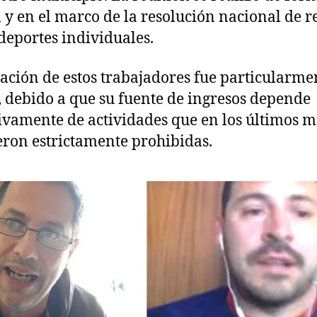
l y en el marco de la resolución nacional de r
 deportes individuales.
uación de estos trabajadores fue particularme
a, debido a que su fuente de ingresos depende
ivamente de actividades que en los últimos m
eron estrictamente prohibidas.