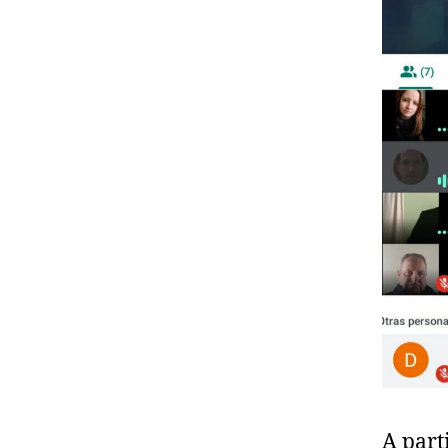
A part