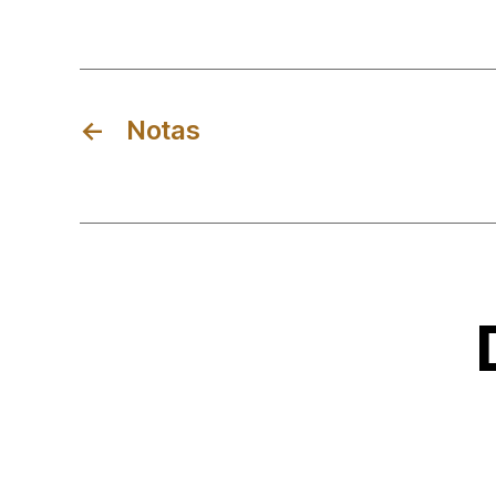
←
Notas