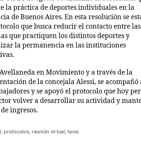
e la práctica de deportes individuales en la
cia de Buenos Aires. En esta resolución se est
tocolo que busca reducir el contacto entre las
as que practiquen los distintos deportes y
zar la permanencia en las instituciones
ivas.
Avellaneda en Movimiento y a través de la
entación de la concejala Alessi, se acompañó a
abajadores y se apoyó el protocolo que hoy pe
ector volver a desarrollar su actividad y mant
 de ingresos.
l
,
protocolos
,
reunión virtual
,
tenis
s