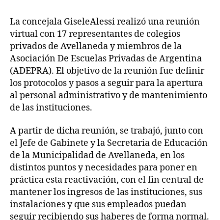
ENCUENTRO
entrada
entrada
CON
La concejala GiseleAlessi realizó una reunión
REPRESENTANTES
virtual con 17 representantes de colegios
DE
COLEGIOS
privados de Avellaneda y miembros de la
PRIVADOS
Asociación De Escuelas Privadas de Argentina
DE
(ADEPRA). El objetivo de la reunión fue definir
AVELLANEDA
los protocolos y pasos a seguir para la apertura
al personal administrativo y de mantenimiento
de las instituciones.
A partir de dicha reunión, se trabajó, junto con
el Jefe de Gabinete y la Secretaria de Educación
de la Municipalidad de Avellaneda, en los
distintos puntos y necesidades para poner en
práctica esta reactivación, con el fin central de
mantener los ingresos de las instituciones, sus
instalaciones y que sus empleados puedan
seguir recibiendo sus haberes de forma normal.