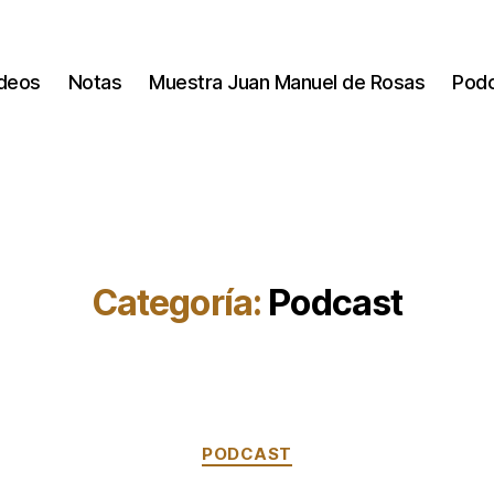
deos
Notas
Muestra Juan Manuel de Rosas
Pod
Categoría:
Podcast
Categorías
PODCAST