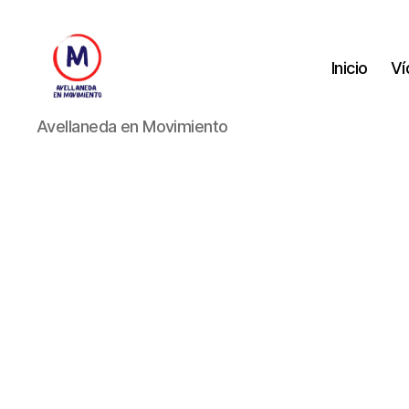
Inicio
Ví
Avellaneda
Avellaneda en Movimiento
en
Movimiento