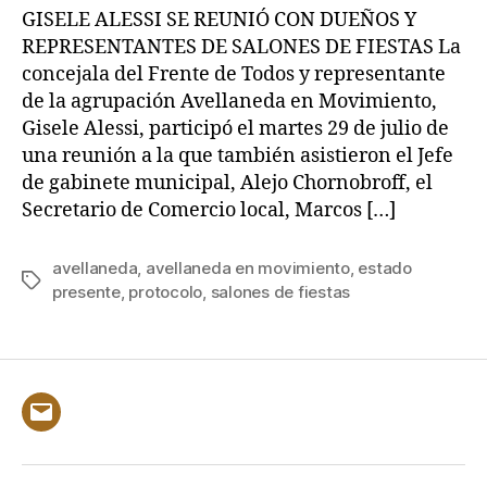
GISELE ALESSI SE REUNIÓ CON DUEÑOS Y
REPRESENTANTES DE SALONES DE FIESTAS La
concejala del Frente de Todos y representante
de la agrupación Avellaneda en Movimiento,
Gisele Alessi, participó el martes 29 de julio de
una reunión a la que también asistieron el Jefe
de gabinete municipal, Alejo Chornobroff, el
Secretario de Comercio local, Marcos […]
avellaneda
,
avellaneda en movimiento
,
estado
Etiquetas
presente
,
protocolo
,
salones de fiestas
Correo
electrónico