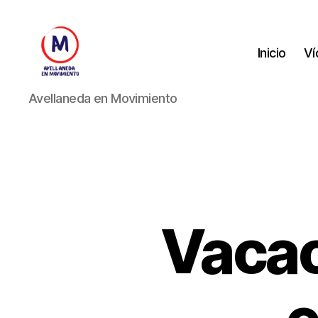
Inicio
Ví
Avellaneda
Avellaneda en Movimiento
en
Movimiento
Vacac