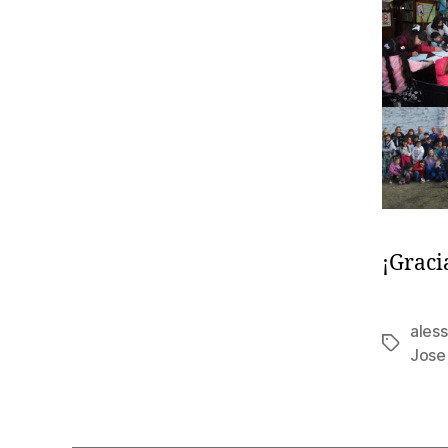
¡Graci
aless
Etiqueta
Jose 