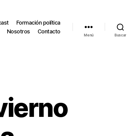
cast
Formación política
Nosotros
Contacto
Menú
Buscar
vierno