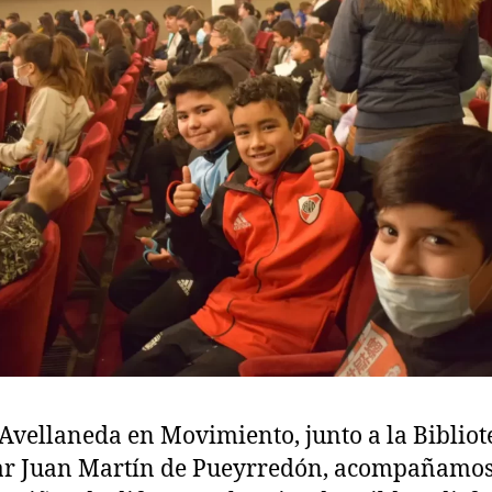
Avellaneda en Movimiento, junto a la Bibliot
ar Juan Martín de Pueyrredón, acompañamos