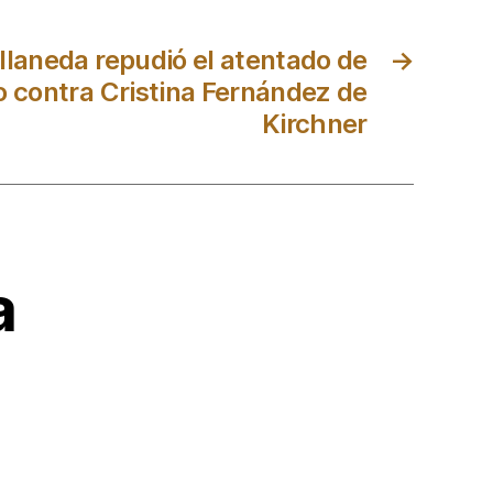
llaneda repudió el atentado de
→
o contra Cristina Fernández de
Kirchner
a