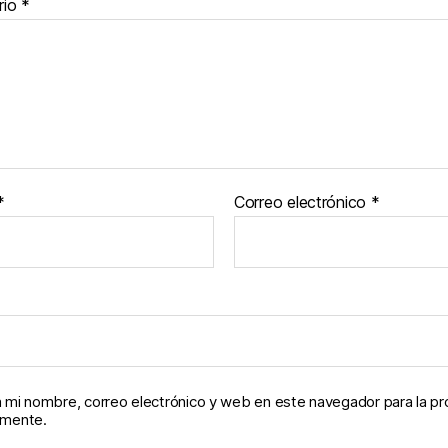
rio
*
*
Correo electrónico
*
 mi nombre, correo electrónico y web en este navegador para la p
omente.