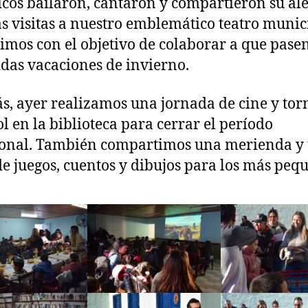
icos bailaron, cantaron y compartieron su al
as visitas a nuestro emblemático teatro munic
mos con el objetivo de colaborar a que pase
idas vacaciones de invierno.
, ayer realizamos una jornada de cine y tor
l en la biblioteca para cerrar el período
ional. También compartimos una merienda y
e juegos, cuentos y dibujos para los más peq