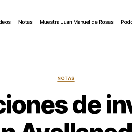
deos
Notas
Muestra Juan Manuel de Rosas
Pod
Categorías
NOTAS
iones de in