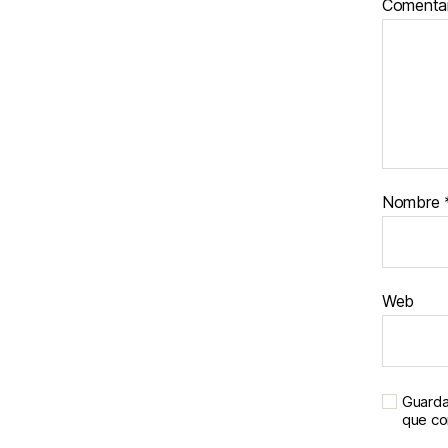
Comenta
Nombre
Web
Guarda
que c