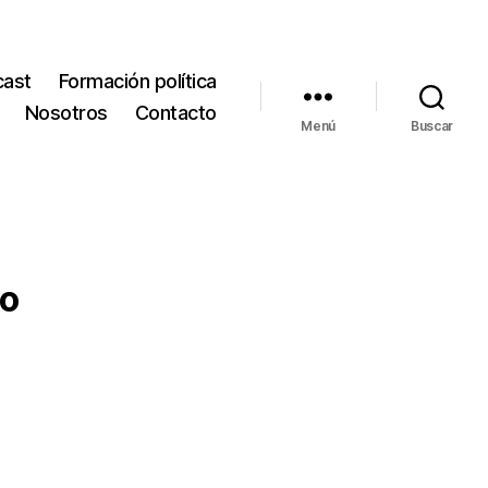
cast
Formación política
Nosotros
Contacto
Menú
Buscar
no