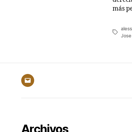
más pe
aless
Etiqueta
Jose 
Correo
electrónico
Archivos