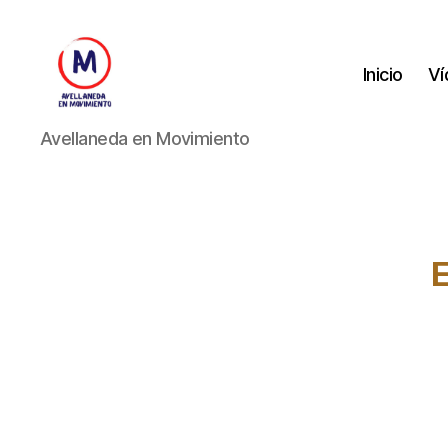
Inicio
Ví
Avellaneda
Avellaneda en Movimiento
en
Movimiento
E