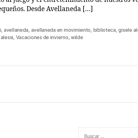
queños. Desde Avellaneda […]
i
,
avellaneda
,
avellaneda en movimiento
,
biblioteca
,
gisele al
s
alessi
,
Vacaciones de invierno
,
wilde
Buscar: