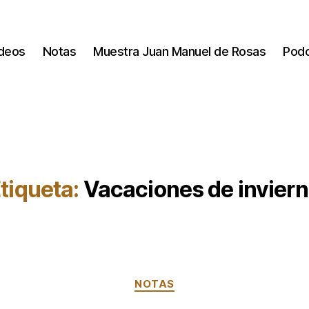
deos
Notas
Muestra Juan Manuel de Rosas
Pod
tiqueta:
Vacaciones de invier
Categorías
NOTAS