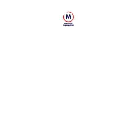
Buscar
Menú
Avellaneda
en
Movimiento