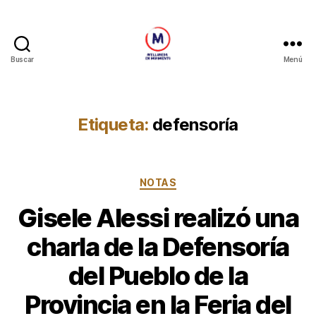
Buscar
Menú
Avellaneda
en
Movimiento
Etiqueta:
defensoría
Categorías
NOTAS
Gisele Alessi realizó una
charla de la Defensoría
del Pueblo de la
Provincia en la Feria del