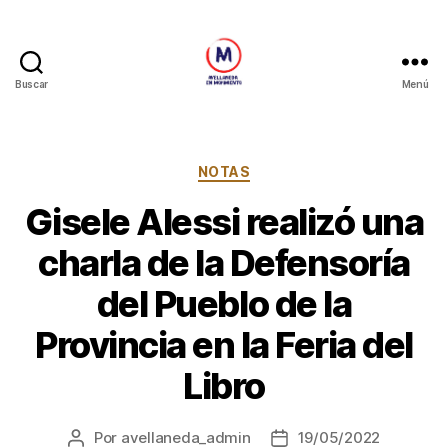
Buscar
Menú
Avellaneda
en
Movimiento
Categorías
NOTAS
Gisele Alessi realizó una
charla de la Defensoría
del Pueblo de la
Provincia en la Feria del
Libro
Por
avellaneda_admin
19/05/2022
Autor
Fecha