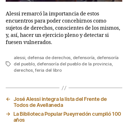
Alessi remarcó la importancia de estos
encuentros para poder concebirnos como
sujetos de derechos, conscientes de los mismos,
y, así, hacer un ejercicio pleno y detectar si
fuesen vulnerados.
alessi
,
defensa de derechos
,
defensoría
,
defensoría
del pueblo
,
defensoría del pueblo de la provincia
,
Etiquetas
derechos
,
feria del libro
←
José Alessi integra la lista del Frente de
Todos de Avellaneda
→
La Biblioteca Popular Pueyrredón cumplió 100
años