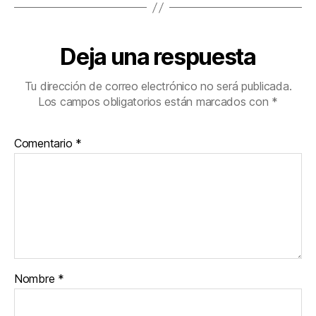
Deja una respuesta
Tu dirección de correo electrónico no será publicada.
Los campos obligatorios están marcados con
*
Comentario
*
Nombre
*