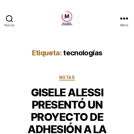
Buscar
Menú
Avellaneda
en
Movimiento
Etiqueta:
tecnologías
Categorías
NOTAS
GISELE ALESSI
PRESENTÓ UN
PROYECTO DE
ADHESIÓN A LA