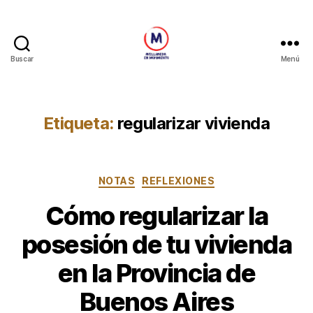
Buscar
Menú
Avellaneda
en
Movimiento
Etiqueta:
regularizar vivienda
Categorías
NOTAS
REFLEXIONES
Cómo regularizar la
posesión de tu vivienda
en la Provincia de
Buenos Aires