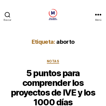
Buscar
Menú
Avellaneda
en
Movimiento
Etiqueta:
aborto
Categorías
NOTAS
5 puntos para
comprender los
proyectos de IVE y los
1000 días